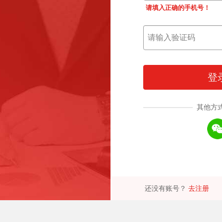
请填入正确的手机号！
登
其他方
还没有账号？
去注册