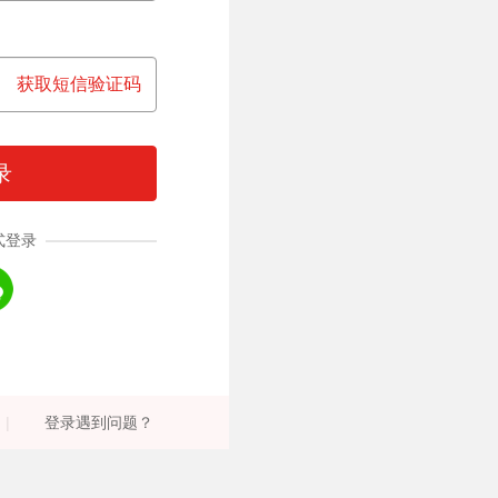
获取短信验证码
录
式登录
|
登录遇到问题？