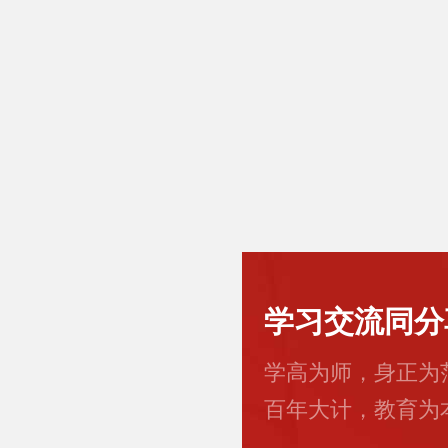
学习交流同分
学高为师，身正为
百年大计，教育为