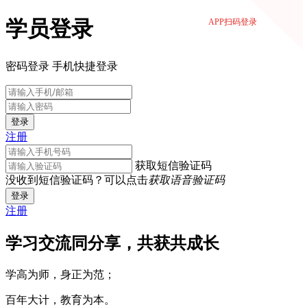
学员登录
APP扫码登录
密码登录
手机快捷登录
登录
注册
获取短信验证码
没收到短信验证码？可以点击
获取语音验证码
登录
注册
学习交流同分享，共获共成长
学高为师，身正为范；
百年大计，教育为本。