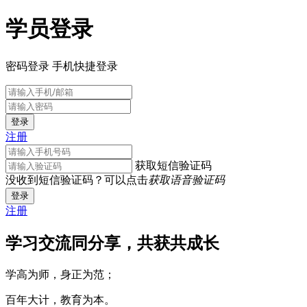
学员登录
密码登录
手机快捷登录
登录
注册
获取短信验证码
没收到短信验证码？可以点击
获取语音验证码
登录
注册
学习交流同分享，共获共成长
学高为师，身正为范；
百年大计，教育为本。