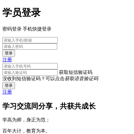
学员登录
密码登录
手机快捷登录
登录
注册
获取短信验证码
没收到短信验证码？可以点击
获取语音验证码
登录
注册
学习交流同分享，共获共成长
学高为师，身正为范；
百年大计，教育为本。