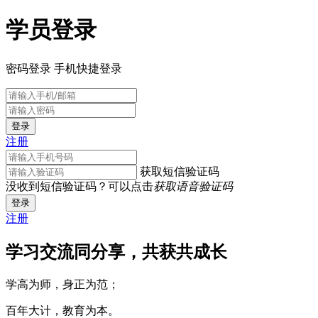
学员登录
密码登录
手机快捷登录
登录
注册
获取短信验证码
没收到短信验证码？可以点击
获取语音验证码
登录
注册
学习交流同分享，共获共成长
学高为师，身正为范；
百年大计，教育为本。