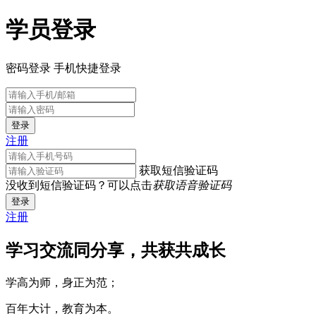
学员登录
密码登录
手机快捷登录
登录
注册
获取短信验证码
没收到短信验证码？可以点击
获取语音验证码
登录
注册
学习交流同分享，共获共成长
学高为师，身正为范；
百年大计，教育为本。