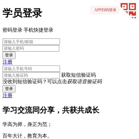
学员登录
APP扫码登录
密码登录
手机快捷登录
登录
注册
获取短信验证码
没收到短信验证码？可以点击
获取语音验证码
登录
注册
学习交流同分享，共获共成长
学高为师，身正为范；
百年大计，教育为本。