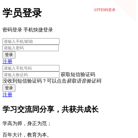
学员登录
APP扫码登录
密码登录
手机快捷登录
登录
注册
获取短信验证码
没收到短信验证码？可以点击
获取语音验证码
登录
注册
学习交流同分享，共获共成长
学高为师，身正为范；
百年大计，教育为本。