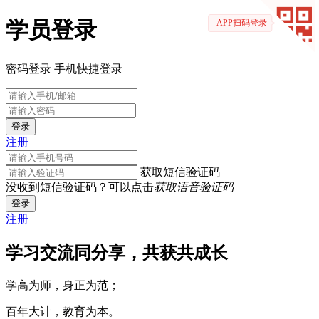
学员登录
APP扫码登录
密码登录
手机快捷登录
登录
注册
获取短信验证码
没收到短信验证码？可以点击
获取语音验证码
登录
注册
学习交流同分享，共获共成长
学高为师，身正为范；
百年大计，教育为本。