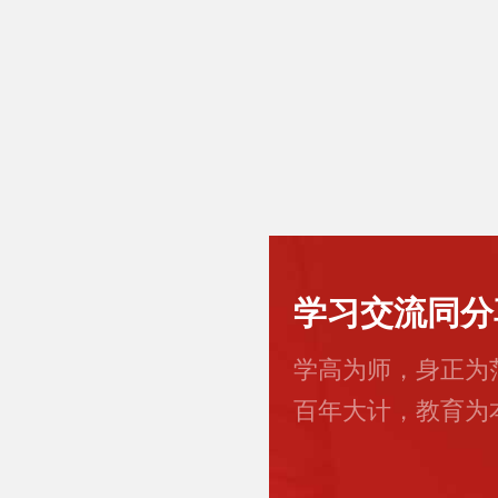
学习交流同分
学高为师，身正为
百年大计，教育为