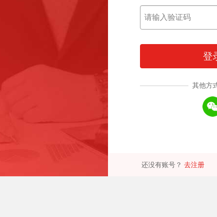
登
其他方
还没有账号？
去注册