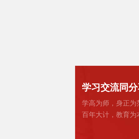
学习交流同分
学高为师，身正为
百年大计，教育为