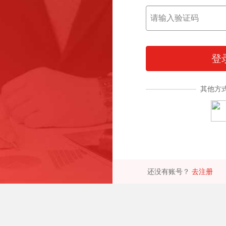
登
其他方
还没有账号？
去注册