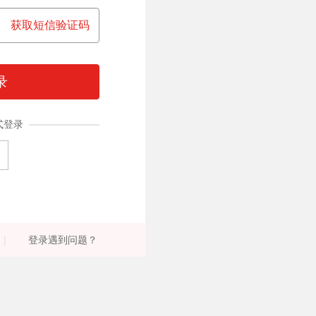
获取短信验证码
录
式登录
|
登录遇到问题？