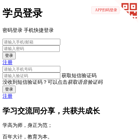
学员登录
APP扫码登录
密码登录
手机快捷登录
登录
注册
获取短信验证码
没收到短信验证码？可以点击
获取语音验证码
登录
注册
学习交流同分享，共获共成长
学高为师，身正为范；
百年大计，教育为本。