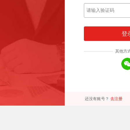
登
其他方
还没有账号？
去注册