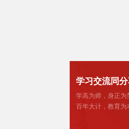
学习交流同分
学高为师，身正为
百年大计，教育为