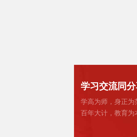
学习交流同分
学高为师，身正为
百年大计，教育为