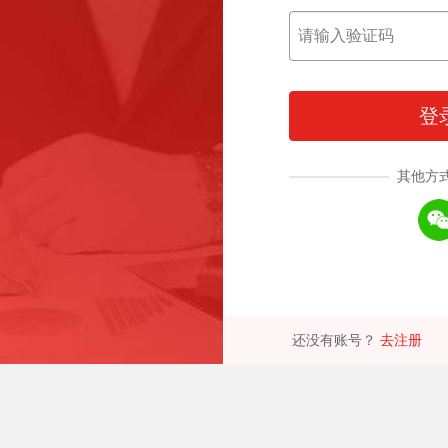
登
其他方
还没有账号？
去注册