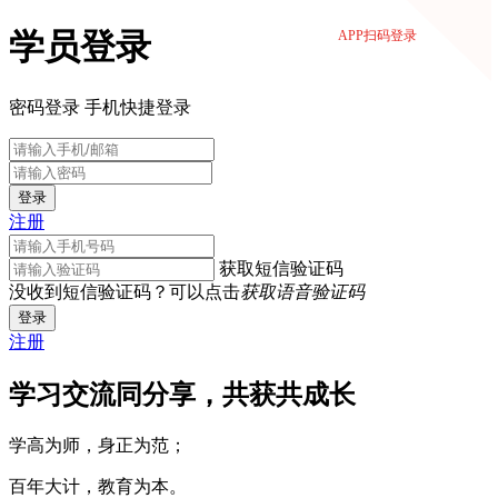
学员登录
APP扫码登录
密码登录
手机快捷登录
登录
注册
获取短信验证码
没收到短信验证码？可以点击
获取语音验证码
登录
注册
学习交流同分享，共获共成长
学高为师，身正为范；
百年大计，教育为本。