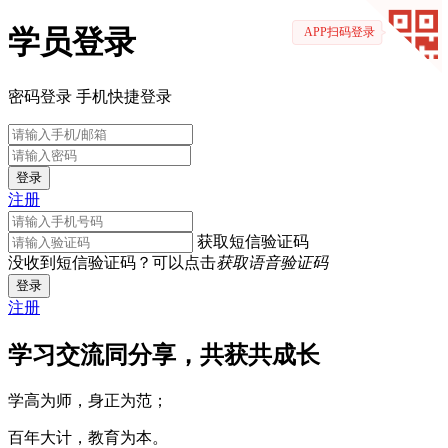
学员登录
APP扫码登录
密码登录
手机快捷登录
登录
注册
获取短信验证码
没收到短信验证码？可以点击
获取语音验证码
登录
注册
学习交流同分享，共获共成长
学高为师，身正为范；
百年大计，教育为本。