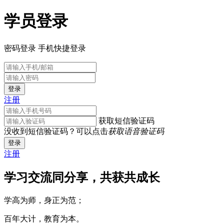
学员登录
密码登录
手机快捷登录
登录
注册
获取短信验证码
没收到短信验证码？可以点击
获取语音验证码
登录
注册
学习交流同分享，共获共成长
学高为师，身正为范；
百年大计，教育为本。