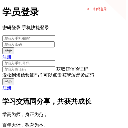
学员登录
APP扫码登录
密码登录
手机快捷登录
登录
注册
获取短信验证码
没收到短信验证码？可以点击
获取语音验证码
登录
注册
学习交流同分享，共获共成长
学高为师，身正为范；
百年大计，教育为本。