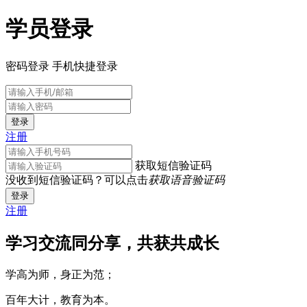
学员登录
密码登录
手机快捷登录
登录
注册
获取短信验证码
没收到短信验证码？可以点击
获取语音验证码
登录
注册
学习交流同分享，共获共成长
学高为师，身正为范；
百年大计，教育为本。