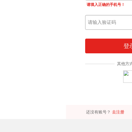
请填入正确的手机号！
登
其他方
还没有账号？
去注册