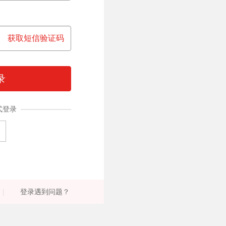
获取短信验证码
录
式登录
|
登录遇到问题？