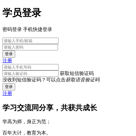
学员登录
密码登录
手机快捷登录
登录
注册
获取短信验证码
没收到短信验证码？可以点击
获取语音验证码
登录
注册
学习交流同分享，共获共成长
学高为师，身正为范；
百年大计，教育为本。