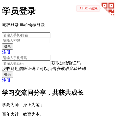
学员登录
APP扫码登录
密码登录
手机快捷登录
登录
注册
获取短信验证码
没收到短信验证码？可以点击
获取语音验证码
登录
注册
学习交流同分享，共获共成长
学高为师，身正为范；
百年大计，教育为本。