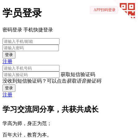
学员登录
APP扫码登录
密码登录
手机快捷登录
登录
注册
获取短信验证码
没收到短信验证码？可以点击
获取语音验证码
登录
注册
学习交流同分享，共获共成长
学高为师，身正为范；
百年大计，教育为本。