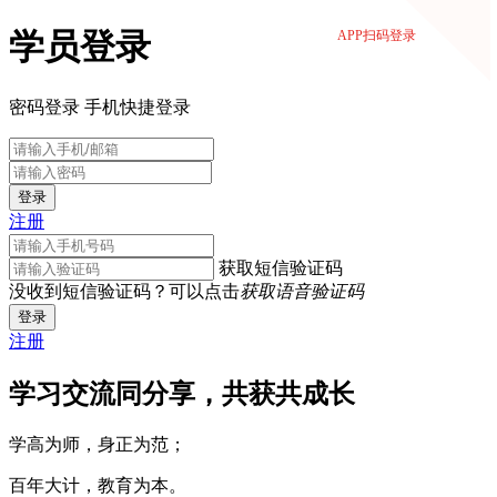
学员登录
APP扫码登录
密码登录
手机快捷登录
登录
注册
获取短信验证码
没收到短信验证码？可以点击
获取语音验证码
登录
注册
学习交流同分享，共获共成长
学高为师，身正为范；
百年大计，教育为本。