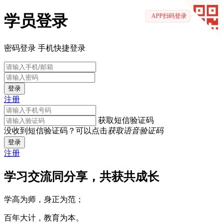
学员登录
APP扫码登录
密码登录
手机快捷登录
登录
注册
获取短信验证码
没收到短信验证码？可以点击
获取语音验证码
登录
注册
学习交流同分享，共获共成长
学高为师，身正为范；
百年大计，教育为本。