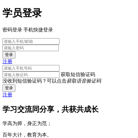
学员登录
密码登录
手机快捷登录
登录
注册
获取短信验证码
没收到短信验证码？可以点击
获取语音验证码
登录
注册
学习交流同分享，共获共成长
学高为师，身正为范；
百年大计，教育为本。