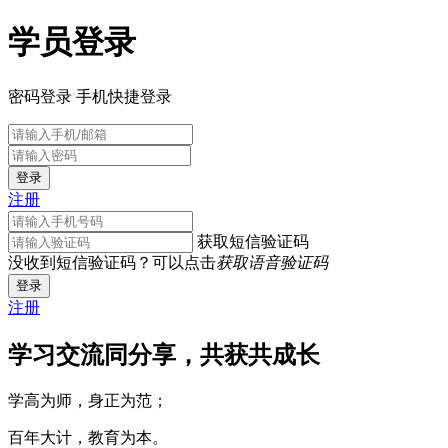
学员登录
密码登录
手机快捷登录
登录
注册
获取短信验证码
没收到短信验证码？可以点击
获取语音验证码
登录
注册
学习交流同分享，共获共成长
学高为师，身正为范；
百年大计，教育为本。