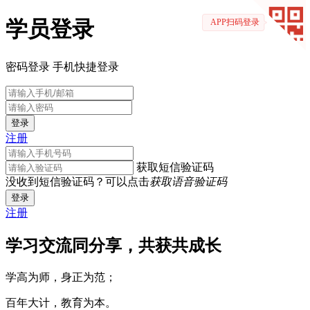
学员登录
APP扫码登录
密码登录
手机快捷登录
登录
注册
获取短信验证码
没收到短信验证码？可以点击
获取语音验证码
登录
注册
学习交流同分享，共获共成长
学高为师，身正为范；
百年大计，教育为本。