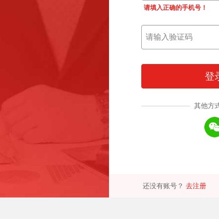
请填入正确的手机号！
登
其他方
还没有账号？
去注册