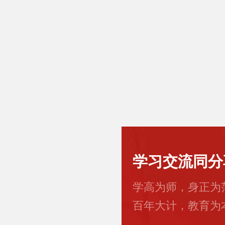
学习交流同分
学高为师，身正为
百年大计，教育为