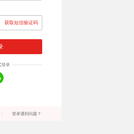
获取短信验证码
录
式登录
|
登录遇到问题？