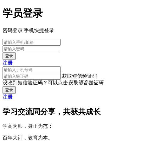
学员登录
密码登录
手机快捷登录
登录
注册
获取短信验证码
没收到短信验证码？可以点击
获取语音验证码
登录
注册
学习交流同分享，共获共成长
学高为师，身正为范；
百年大计，教育为本。