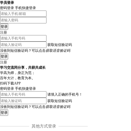
学员登录
密码登录
手机快捷登录
登录
注册
获取短信验证码
没收到短信验证码？可以点击
获取语音验证码
登录
注册
学习交流同分享，共获共成长
学高为师，身正为范；
百年大计，教育为本。
扫码下载APP
密码登录
手机快捷登录
请填入正确的手机号！
获取短信验证码
没收到短信验证码？可以点击
获取语音验证码
登录
其他方式登录