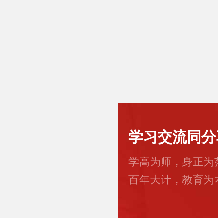
学习交流同分
学高为师，身正为
百年大计，教育为