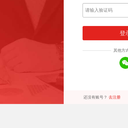
登
其他方
还没有账号？
去注册