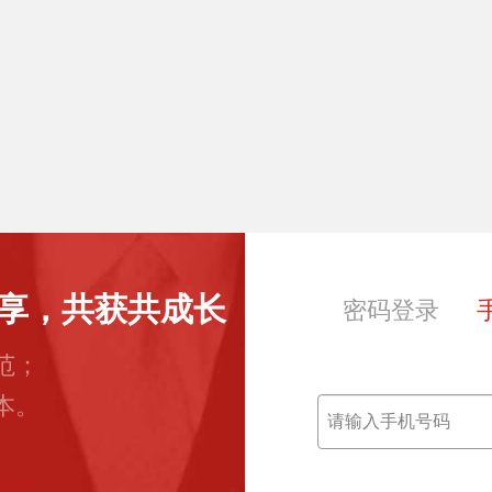
享，共获共成长
密码登录
范；
本。