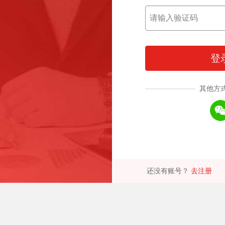
登
其他方
还没有账号？
去注册