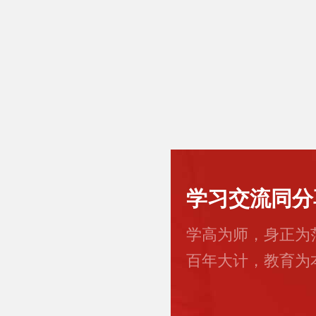
学习交流同分
学高为师，身正为
百年大计，教育为