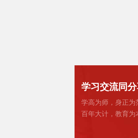
学习交流同分
学高为师，身正为
百年大计，教育为