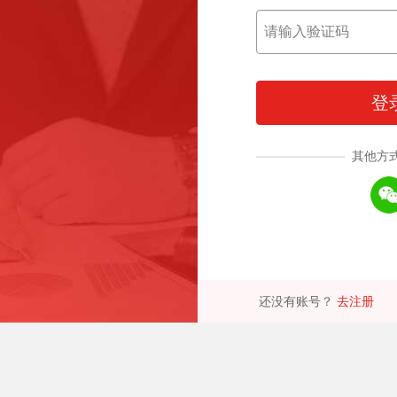
登
其他方
还没有账号？
去注册