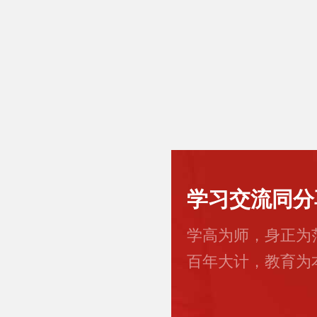
学习交流同分
学高为师，身正为
百年大计，教育为