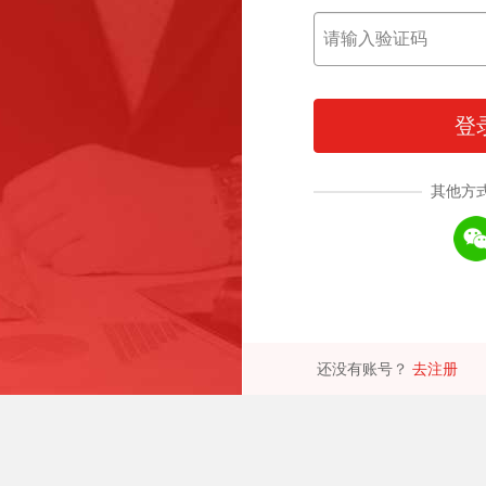
登
其他方
还没有账号？
去注册