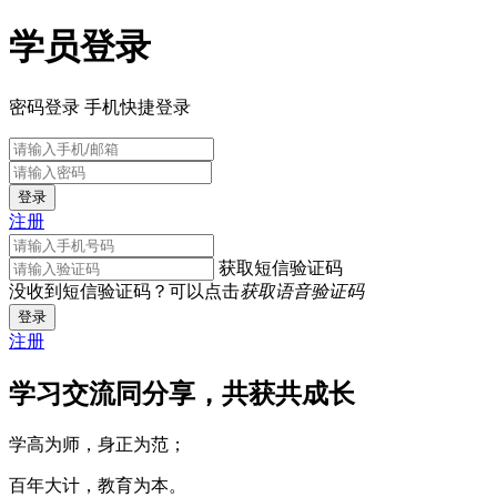
学员登录
密码登录
手机快捷登录
登录
注册
获取短信验证码
没收到短信验证码？可以点击
获取语音验证码
登录
注册
学习交流同分享，共获共成长
学高为师，身正为范；
百年大计，教育为本。