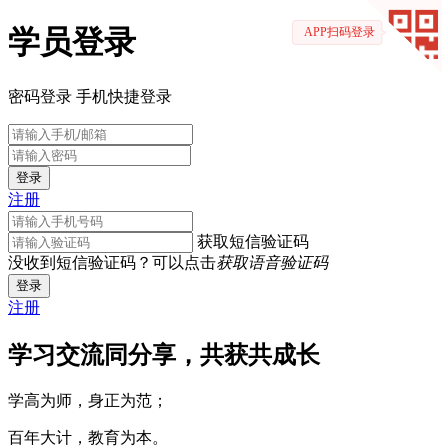
学员登录
APP扫码登录
密码登录
手机快捷登录
登录
注册
获取短信验证码
没收到短信验证码？可以点击
获取语音验证码
登录
注册
学习交流同分享，共获共成长
学高为师，身正为范；
百年大计，教育为本。