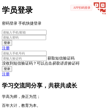
学员登录
APP扫码登录
密码登录
手机快捷登录
登录
注册
获取短信验证码
没收到短信验证码？可以点击
获取语音验证码
登录
注册
学习交流同分享，共获共成长
学高为师，身正为范；
百年大计，教育为本。