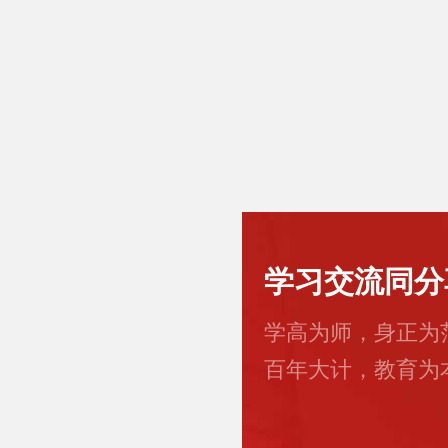
学习交流同分
学高为师，身正为
百年大计，教育为