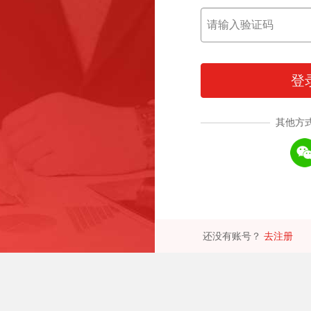
登
其他方
还没有账号？
去注册