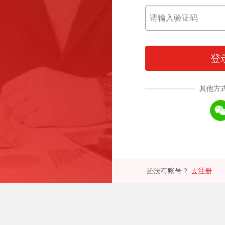
登
其他方
还没有账号？
去注册