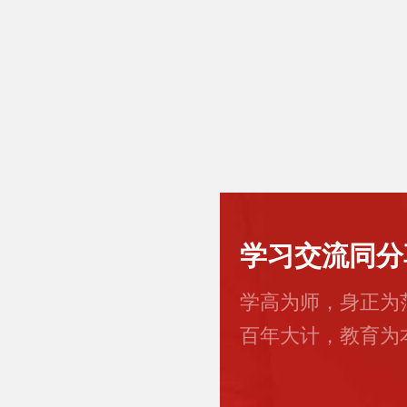
学习交流同分
学高为师，身正为
百年大计，教育为