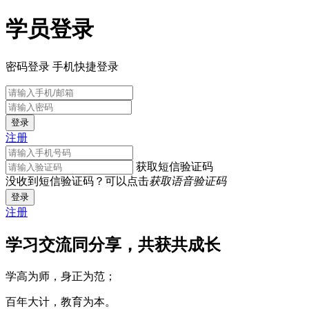
学员登录
密码登录
手机快捷登录
登录
注册
获取短信验证码
没收到短信验证码？可以点击
获取语音验证码
登录
注册
学习交流同分享，共获共成长
学高为师，身正为范；
百年大计，教育为本。