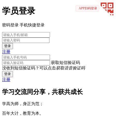
学员登录
APP扫码登录
密码登录
手机快捷登录
登录
注册
获取短信验证码
没收到短信验证码？可以点击
获取语音验证码
登录
注册
学习交流同分享，共获共成长
学高为师，身正为范；
百年大计，教育为本。