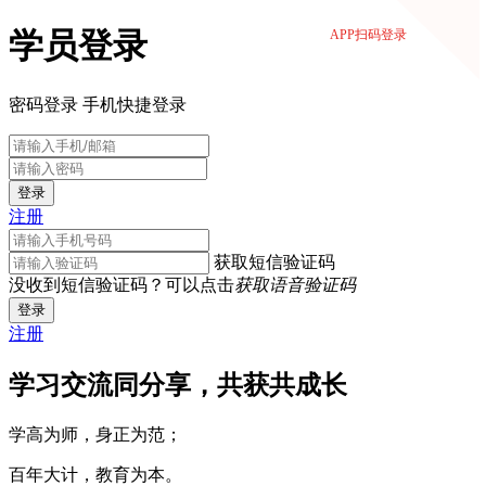
学员登录
APP扫码登录
密码登录
手机快捷登录
登录
注册
获取短信验证码
没收到短信验证码？可以点击
获取语音验证码
登录
注册
学习交流同分享，共获共成长
学高为师，身正为范；
百年大计，教育为本。