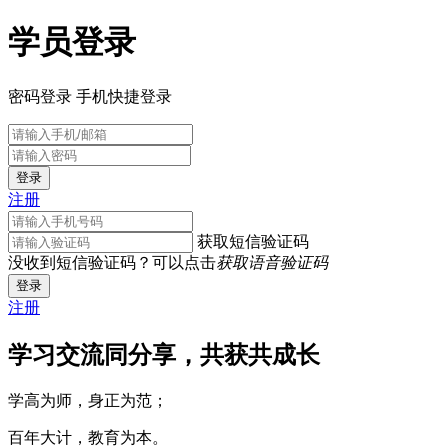
学员登录
密码登录
手机快捷登录
登录
注册
获取短信验证码
没收到短信验证码？可以点击
获取语音验证码
登录
注册
学习交流同分享，共获共成长
学高为师，身正为范；
百年大计，教育为本。