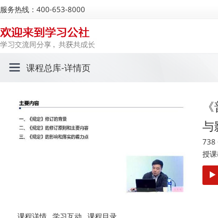
服务热线：400-653-8000
课程总库
-详情页
《
与
73
授课
课程详情
学习互动
课程目录