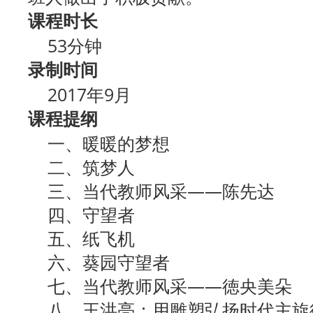
课程时长
53分钟
录制时间
2017年9月
课程提纲
一、暖暖的梦想
二、筑梦人
三、当代教师风采——陈先达
四、守望者
五、纸飞机
六、葵园守望者
七、当代教师风采——徳央美朵
八、王洪亮：用雕塑弘扬时代主旋