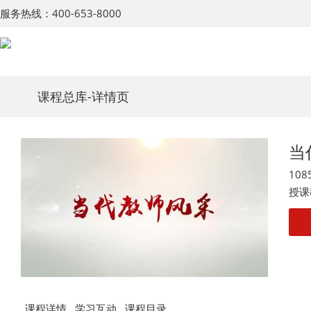
服务热线：400-653-8000
课程总库
-详情页
当
108
授课
课程详情
学习互动
课程目录