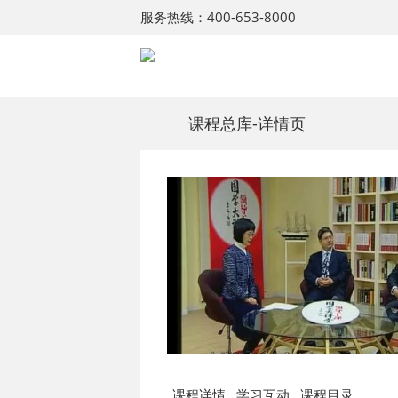
服务热线：400-653-8000
课程总库
-详情页
课程详情
学习互动
课程目录