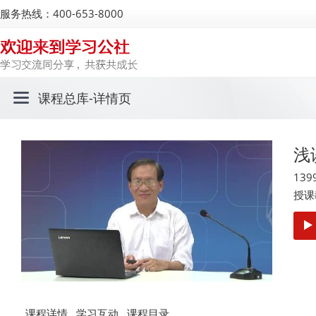
服务热线：400-653-8000
课程总库
-详情页
浅
139
授课
课程详情
学习互动
课程目录