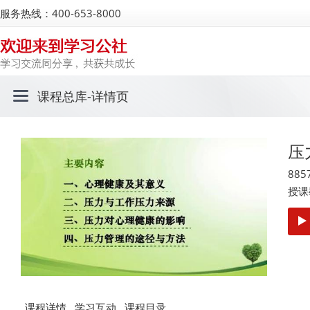
服务热线：400-653-8000
课程总库
-详情页
压
885
授课
课程详情
学习互动
课程目录