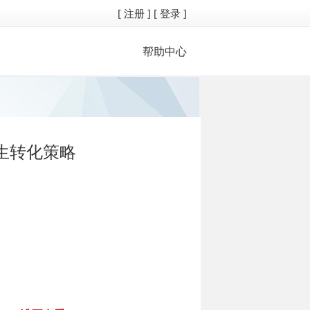
[ 注册 ]
[ 登录 ]
帮助中心
生转化策略