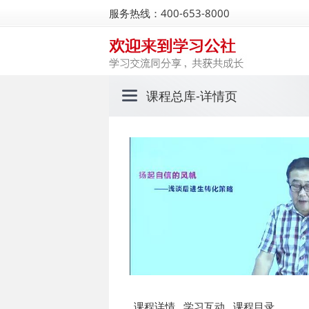
服务热线：400-653-8000
课程总库
-详情页
课程详情
学习互动
课程目录